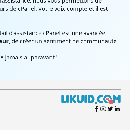
 d’assistance, nous vous permettons de
rs de cPanel. Votre voix compte et il est
ail d’assistance cPanel est une avancée
teur
, de créer un sentiment de communauté
e jamais auparavant !