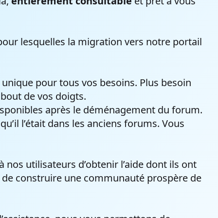
là,
entièrement consultable
et prêt à vous
ur lesquelles la migration vers notre portail
 unique pour tous vos besoins. Plus besoin
 bout de vos doigts.
 disponibles après le déménagement du forum.
u’il l’était dans les anciens forums. Vous
s utilisateurs d’obtenir l’aide dont ils ont
agit de construire une communauté prospère de