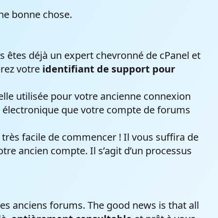
une bonne chose.
ous êtes déjà un expert chevronné de cPanel et
ité dont
erez votre
identifiant de support pour
tenir la
rs
elle utilisée pour votre ancienne
connexion
e électronique que votre compte de forums
 très facile de commencer ! Il vous suffira de
tre ancien compte. Il s’agit d’un processus
es anciens forums. The good news is that all