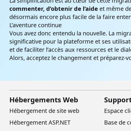
La simplification est au cœur de cette migra
commenter, d’obtenir de l’aide
et même de p
désormais encore plus facile de la faire ente
L’aventure continue
Vous avez donc entendu la nouvelle. La migr
significative pour la plateforme et ses utilisat
et de faciliter l’accès aux ressources et le di
Alors, acceptez le changement et préparez-v
Hébergements Web
Suppor
Hébergement de site web
Espace cl
Hébergement ASP.NET
Base de c