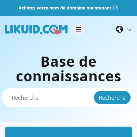
Achetez votre nom de domaine maintenant
Base de
connaissances
Recherche